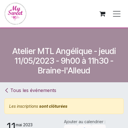
Se rendre au contenu
Atelier MTL Angélique - jeudi
11/05/2023 - 9h00 à 11h30 -
Braine-l'Alleud
Tous les événements
Les inscriptions
sont clôturées
Ajouter au calendrier :
11
mai 2023