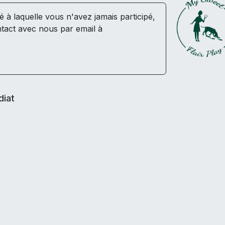
té à laquelle vous n'avez jamais participé,
tact avec nous par email à
diat