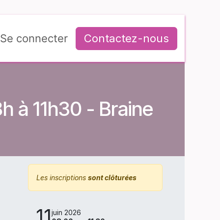
Se connecter
Contactez-nous
8h à 11h30 - Braine
Les inscriptions
sont clôturées
11
juin 2026