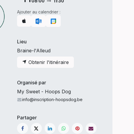
08:00
11:30
Ajouter au calendrier :
Lieu
Braine-l'Alleud
Obtenir l'itinéraire
Organisé par
My Sweet - Hoops Dog
info@inscription-hoopsdog.be
Partager