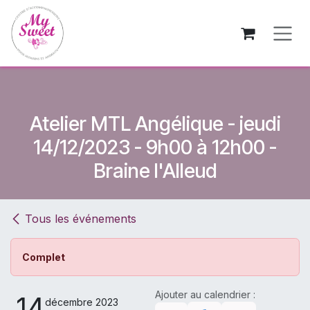
Se rendre au contenu
Atelier MTL Angélique - jeudi
14/12/2023 - 9h00 à 12h00 -
Braine l'Alleud
Tous les événements
Complet
Ajouter au calendrier :
14
décembre 2023