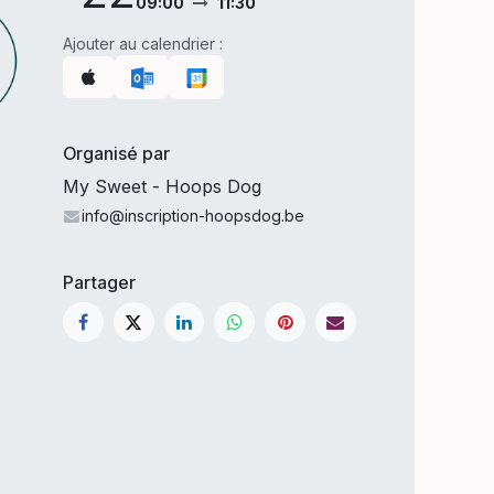
09:00
11:30
Ajouter au calendrier :
Organisé par
My Sweet - Hoops Dog
info@inscription-hoopsdog.be
Partager