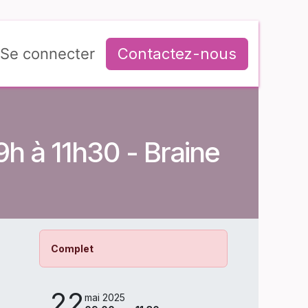
Se connecter
Contactez-nous
9h à 11h30 - Braine
Complet
22
mai 2025