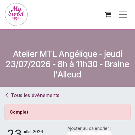
Se rendre au contenu
Atelier MTL Angélique - jeudi
23/07/2026 - 8h à 11h30 - Braine
l'Alleud
Tous les événements
Complet
Ajouter au calendrier :
23
juillet 2026