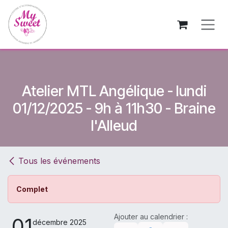
Se rendre au contenu
Atelier MTL Angélique - lundi
01/12/2025 - 9h à 11h30 - Braine
l'Alleud
Tous les événements
Complet
Ajouter au calendrier :
01
décembre 2025