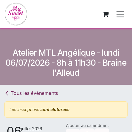
Se rendre au contenu
Atelier MTL Angélique - lundi
06/07/2026 - 8h à 11h30 - Braine
l'Alleud
Tous les événements
Les inscriptions
sont clôturées
Ajouter au calendrier :
06
juillet 2026