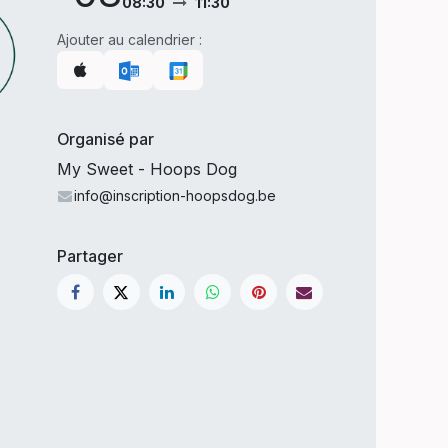
08:30
11:30
Ajouter au calendrier :
Organisé par
My Sweet - Hoops Dog
info@inscription-hoopsdog.be
Partager