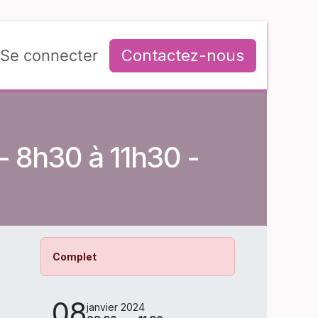
Se connecter
Contactez-nous
- 8h30 à 11h30 -
Complet
08
janvier 2024