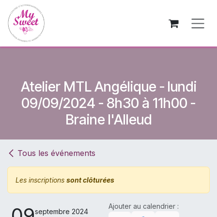
Se rendre au contenu
Atelier MTL Angélique - lundi
09/09/2024 - 8h30 à 11h00 -
Braine l'Alleud
Tous les événements
Les inscriptions
sont clôturées
Ajouter au calendrier :
09
septembre 2024