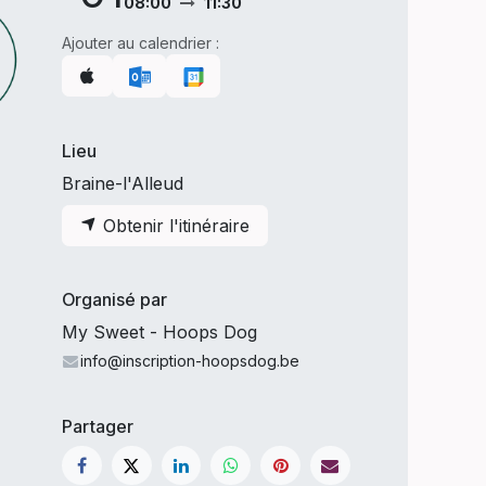
08:00
11:30
Ajouter au calendrier :
Lieu
Braine-l'Alleud
Obtenir l'itinéraire
Organisé par
My Sweet - Hoops Dog
info@inscription-hoopsdog.be
Partager