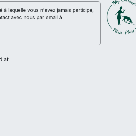
té à laquelle vous n'avez jamais participé,
tact avec nous par email à
diat