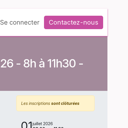
Se connecter
Contactez-nous
26 - 8h à 11h30 -
Les inscriptions
sont clôturées
01
juillet 2026