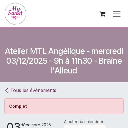
Se rendre au contenu
Atelier MTL Angélique - mercredi
03/12/2025 - 9h à 11h30 - Braine
l'Alleud
Tous les événements
Complet
Ajouter au calendrier :
03
décembre 2025