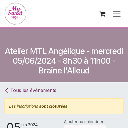
Se rendre au contenu
Atelier MTL Angélique - mercredi
05/06/2024 - 8h30 à 11h00 -
Braine l'Alleud
Tous les événements
Les inscriptions
sont clôturées
Ajouter au calendrier :
05
juin 2024