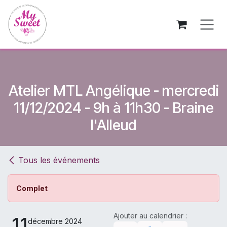
Se rendre au contenu
Atelier MTL Angélique - mercredi
11/12/2024 - 9h à 11h30 - Braine
l'Alleud
Tous les événements
Complet
Ajouter au calendrier :
11
décembre 2024