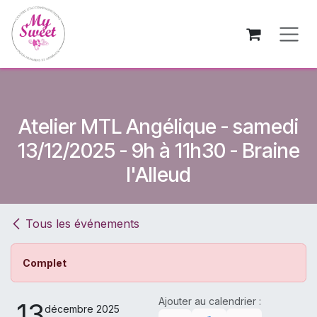
Se rendre au contenu
Atelier MTL Angélique - samedi
13/12/2025 - 9h à 11h30 - Braine
l'Alleud
Tous les événements
Complet
Ajouter au calendrier :
13
décembre 2025