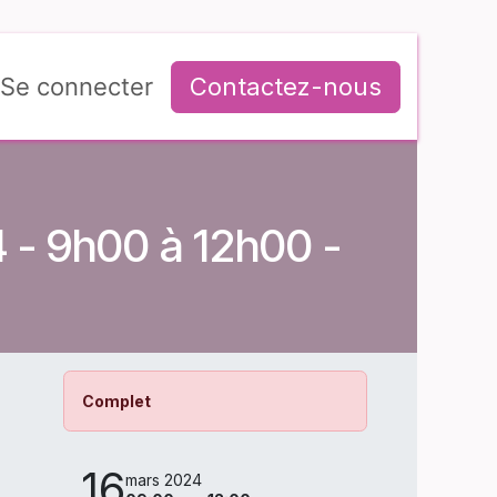
Se connecter
Contactez-nous
 - 9h00 à 12h00 -
Complet
16
mars 2024