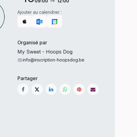
09:00
12:00
Ajouter au calendrier :
Organisé par
My Sweet - Hoops Dog
info@inscription-hoopsdog.be
Partager