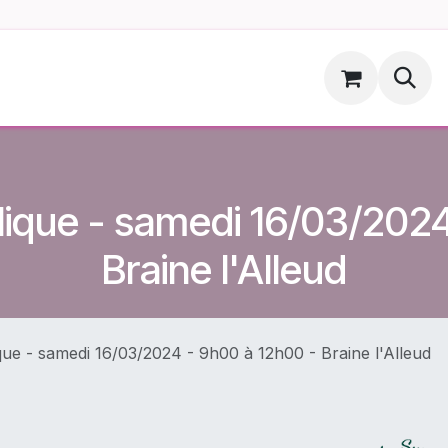
ments
Hoopsdog.be
lique - samedi 16/03/2024
Braine l'Alleud
que - samedi 16/03/2024 - 9h00 à 12h00 - Braine l'Alleud