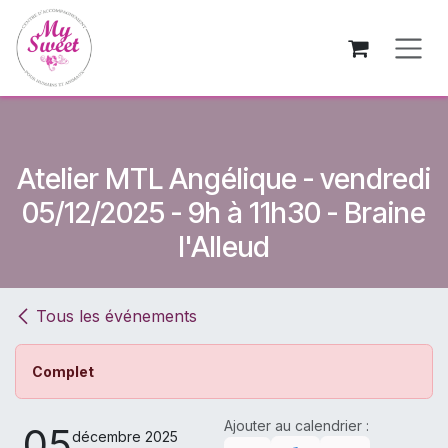
Se rendre au contenu
Atelier MTL Angélique - vendredi
05/12/2025 - 9h à 11h30 - Braine
l'Alleud
Tous les événements
Complet
Ajouter au calendrier :
05
décembre 2025