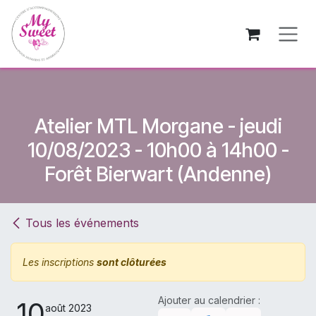
Se rendre au contenu
Atelier MTL Morgane - jeudi
10/08/2023 - 10h00 à 14h00 -
Forêt Bierwart (Andenne)
Tous les événements
Les inscriptions
sont clôturées
Ajouter au calendrier :
10
août 2023