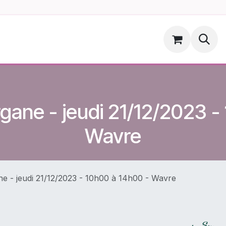
ments
Hoopsdog.be
gane - jeudi 21/12/2023 -
Wavre
e - jeudi 21/12/2023 - 10h00 à 14h00 - Wavre