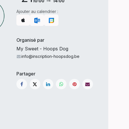
10:00
14:00
Ajouter au calendrier :
Organisé par
My Sweet - Hoops Dog
info@inscription-hoopsdog.be
Partager