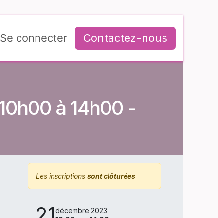
Se connecter
Contactez-nous
 10h00 à 14h00 -
Les inscriptions
sont clôturées
21
décembre 2023