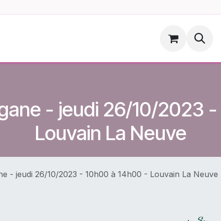
ments
Hoopsdog.be
gane - jeudi 26/10/2023 -
Louvain La Neuve
e - jeudi 26/10/2023 - 10h00 à 14h00 - Louvain La Neuve