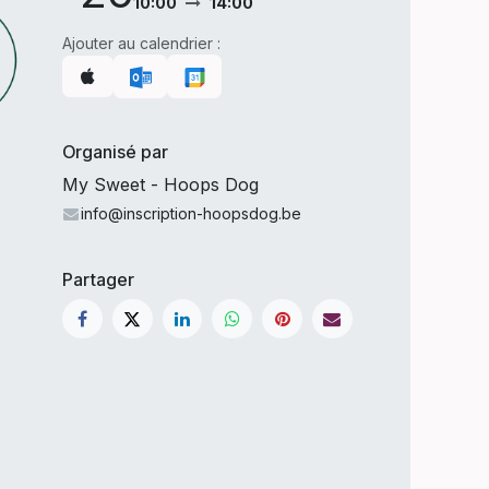
10:00
14:00
Ajouter au calendrier :
Organisé par
My Sweet - Hoops Dog
info@inscription-hoopsdog.be
Partager