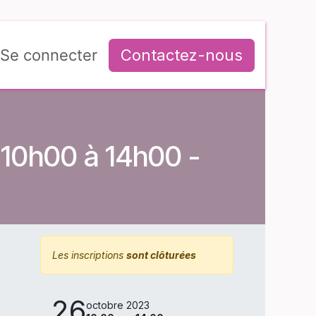
Se connecter
Contactez-nous
 10h00 à 14h00 -
Les inscriptions
sont clôturées
26
octobre 2023