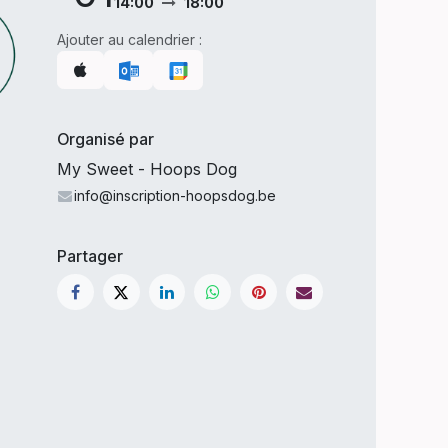
14:00
18:00
Ajouter au calendrier :
Organisé par
My Sweet - Hoops Dog
info@inscription-hoopsdog.be
Partager