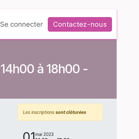
Se connecter
Contactez-nous
 14h00 à 18h00 -
Les inscriptions
sont clôturées
01
mai 2023