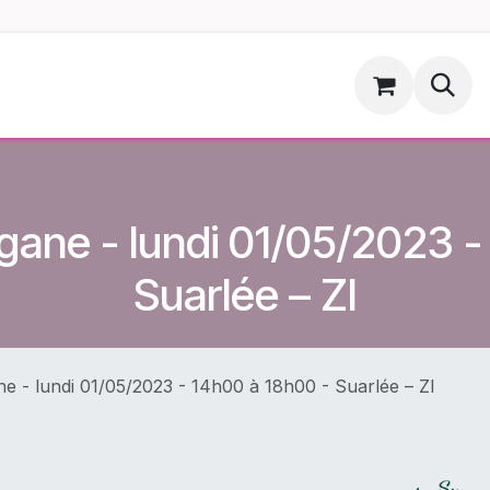
ments
Hoopsdog.be
gane - lundi 01/05/2023 -
Suarlée – ZI
e - lundi 01/05/2023 - 14h00 à 18h00 - Suarlée – ZI