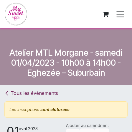
Se rendre au contenu
Atelier MTL Morgane - samedi
01/04/2023 - 10h00 à 14h00 -
Eghezée – Suburbain
Tous les événements
Les inscriptions
sont clôturées
Ajouter au calendrier :
01
avril 2023