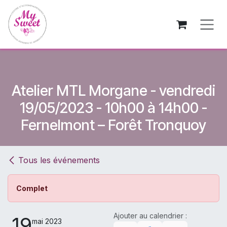
Se rendre au contenu
Atelier MTL Morgane - vendredi
19/05/2023 - 10h00 à 14h00 -
Fernelmont – Forêt Tronquoy
Tous les événements
Complet
Ajouter au calendrier :
19
mai 2023