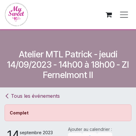
Se rendre au contenu
Atelier MTL Patrick - jeudi
14/09/2023 - 14h00 à 18h00 - ZI
Fernelmont II
Tous les événements
Complet
Ajouter au calendrier :
14
septembre 2023