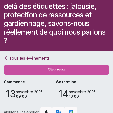
delà des étiquettes : jalousie,
protection de ressources et
gardiennage, savons-nous
réellement de quoi nous parlons
?
Tous les événements
S'inscrire
Commence
Se termine
13
14
novembre 2026
novembre 2026
09:00
16:00
Ajouter au calendrier :