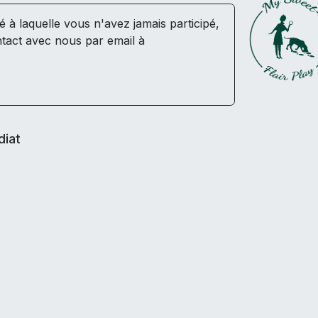
té à laquelle vous n'avez jamais participé,
tact avec nous par email à
diat