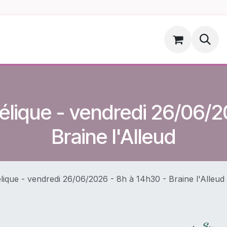
ments
Hoopsdog.be
lique - vendredi 26/06/20
Braine l'Alleud
que - vendredi 26/06/2026 - 8h à 14h30 - Braine l'Alleud