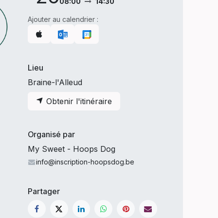
08:00
14:30
Ajouter au calendrier :
Lieu
Braine-l'Alleud
Obtenir l'itinéraire
Organisé par
My Sweet - Hoops Dog
info@inscription-hoopsdog.be
Partager