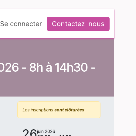
Se connecter
Contactez-nous
26 - 8h à 14h30 -
Les inscriptions
sont clôturées
26
juin 2026