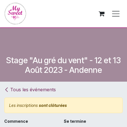
Se rendre au contenu
Stage "Au gré du vent" - 12 et 13
Août 2023 - Andenne
Tous les événements
Les inscriptions
sont clôturées
Commence
Se termine