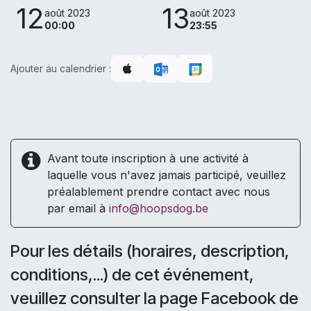
12
13
août 2023
août 2023
00:00
23:55
Ajouter au calendrier :
Avant toute inscription à une activité à
laquelle vous n'avez jamais participé, veuillez
préalablement prendre contact avec nous
par email à
info@hoopsdog.be
Pour les détails (horaires, description,
conditions,...) de cet événement,
veuillez consulter la page Facebook de