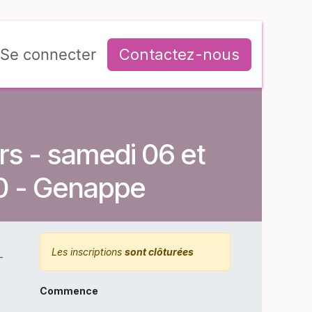
Se connecter
Contactez-nous
urs - samedi 06 et
30 - Genappe
Les inscriptions
sont clôturées
-
Commence