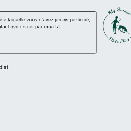
té à laquelle vous n'avez jamais participé,
tact avec nous par email à
diat