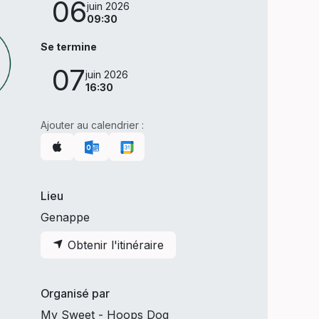
06
juin 2026
09:30
Se termine
07
juin 2026
16:30
Ajouter au calendrier :
Lieu
Genappe
Obtenir l'itinéraire
Organisé par
My Sweet - Hoops Dog