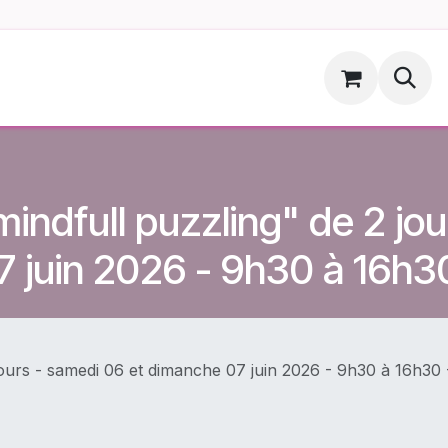
ments
Hoopsdog.be
"mindfull puzzling" de 2 jo
 juin 2026 - 9h30 à 16h
2 jours - samedi 06 et dimanche 07 juin 2026 - 9h30 à 16h30 