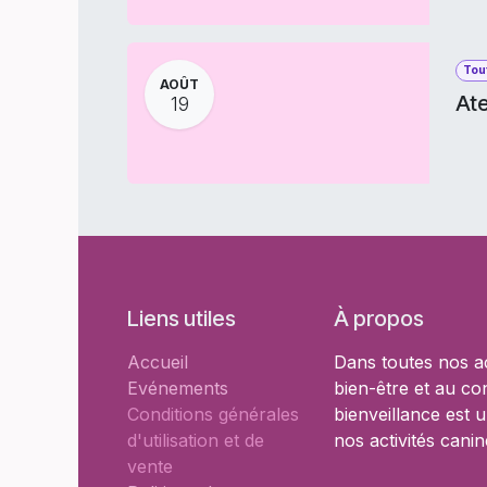
Tout
AOÛT
Ate
19
Liens utiles
À propos
Accueil
Dans toutes nos a
Evénements
bien-être et au co
Conditions générales
bienveillance est 
d'utilisation et de
nos activités canin
vente