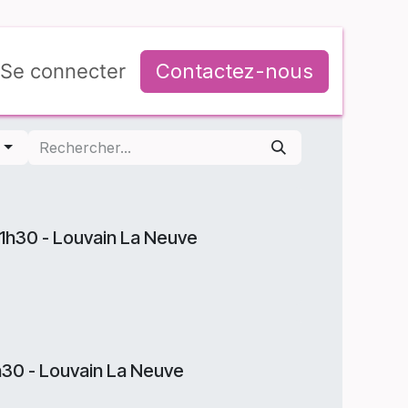
Se connecter
Contactez-nous
r
11h30 - Louvain La Neuve
h30 - Louvain La Neuve