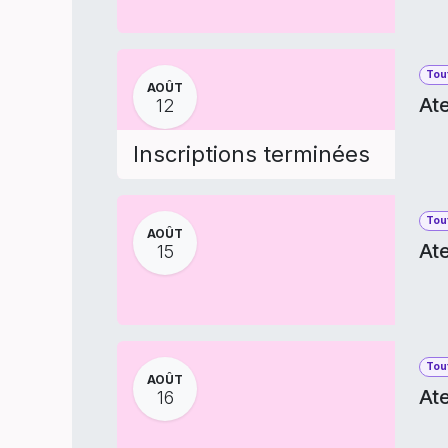
Tout
AOÛT
Ate
12
Inscriptions terminées
Tout
AOÛT
Ate
15
Tout
AOÛT
Ate
16