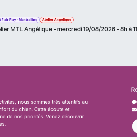
 Flair Play - Mantrailing
Atelier Angelique
lier MTL Angélique - mercredi 19/08/2026 - 8h à 
R
ctivités, nous sommes très attentifs au
nfort du chien. Cette écoute et
une de nos priorités. Venez découvrir
es.