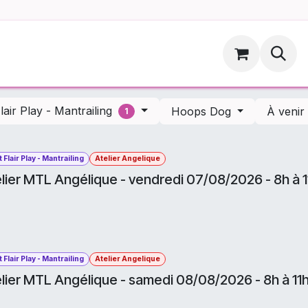
ments
Hoopsdog.be
lair Play - Mantrailing
Hoops Dog
À veni
1
 Flair Play - Mantrailing
Atelier Angelique
lier MTL Angélique - vendredi 07/08/2026 - 8h à 
 Flair Play - Mantrailing
Atelier Angelique
lier MTL Angélique - samedi 08/08/2026 - 8h à 11