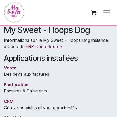
Se rendre au contenu
My Sweet - Hoops Dog
Informations sur le My Sweet - Hoops Dog instance
d'Odoo, le
ERP Open Source
.
Applications installées
Vente
Des devis aux factures
Facturation
Factures & Paiements
CRM
Gérez vos pistes et vos opportunités