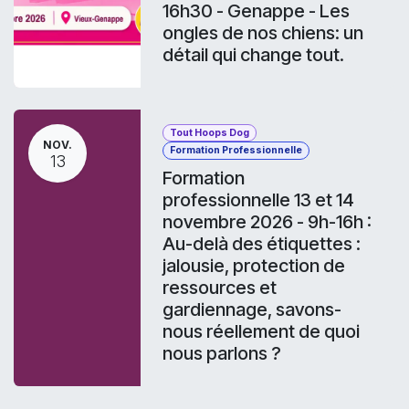
16h30 - Genappe - Les
ongles de nos chiens: un
détail qui change tout.
Tout Hoops Dog
NOV.
Formation Professionnelle
13
Formation
professionnelle 13 et 14
novembre 2026 - 9h-16h :
Au-delà des étiquettes :
jalousie, protection de
ressources et
gardiennage, savons-
nous réellement de quoi
nous parlons ?