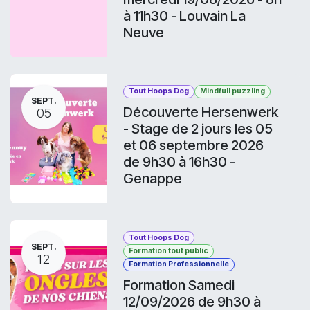
à 11h30 - Louvain La
Neuve
Tout Hoops Dog
Mindfull puzzling
SEPT.
Découverte Hersenwerk
05
- Stage de 2 jours les 05
et 06 septembre 2026
de 9h30 à 16h30 -
Genappe
Tout Hoops Dog
SEPT.
Formation tout public
12
Formation Professionnelle
Formation Samedi
12/09/2026 de 9h30 à