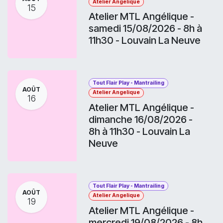
Atelier Angelique
15
Atelier MTL Angélique -
samedi 15/08/2026 - 8h à
11h30 - Louvain La Neuve
Tout Flair Play - Mantrailing
AOÛT
Atelier Angelique
16
Atelier MTL Angélique -
dimanche 16/08/2026 -
8h à 11h30 - Louvain La
Neuve
Tout Flair Play - Mantrailing
AOÛT
Atelier Angelique
19
Atelier MTL Angélique -
mercredi 19/08/2026 - 8h